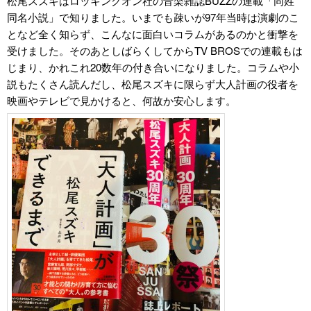
松尾スズキはロッキングオン社の音楽雑誌BUZZの連載「同姓
同名小説」で知りました。いまでも疎いが97年当時は演劇のこ
となど全く知らず、こんなに面白いコラムがあるのかと衝撃を
受けました。そのあとしばらくしてからTV BROSでの連載もは
じまり、かれこれ20数年の付き合いになりました。コラムや小
説もたくさん読んだし、松尾スズキに限らず大人計画の役者を
映画やテレビで見かけると、何故か安心します。