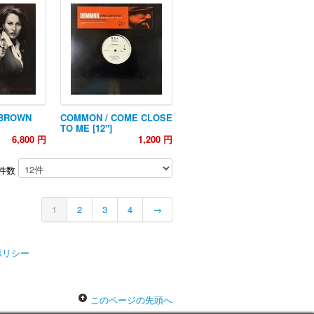
 BROWN
COMMON / COME CLOSE
TO ME [12"]
6,800 円
1,200 円
件数
1
2
3
4
→
ポリシー
このページの先頭へ