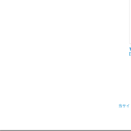
[
当サイ