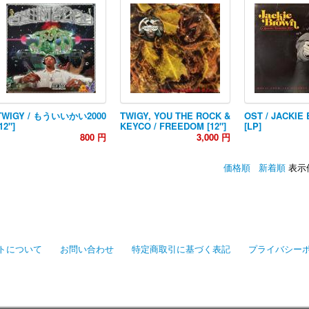
TWIGY / もういいかい2000
TWIGY, YOU THE ROCK &
OST / JACKIE
12"]
KEYCO / FREEDOM [12"]
[LP]
800 円
3,000 円
価格順
新着順
表示
トについて
お問い合わせ
特定商取引に基づく表記
プライバシー