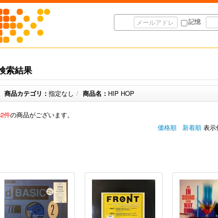
記憶
検索結果
商品カテゴリ：
指定なし
/
商品名：
HIP HOP
62件
の商品がございます。
価格順
新着順
表示