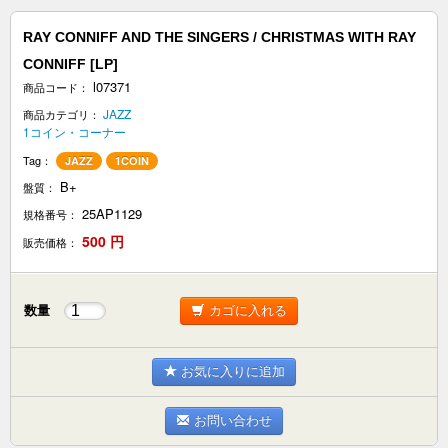
RAY CONNIFF AND THE SINGERS / CHRISTMAS WITH RAY
CONNIFF [LP]
l07371
商品コード：
JAZZ
商品カテゴリ：
1コイン・コーナー
Tag：
JAZZ
1COIN
B+
盤質：
25AP1129
規格番号：
500
円
販売価格：
数量
カゴに入れる
お気に入りに追加
お問い合わせ