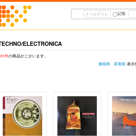
記憶
TECHNO/ELECTRONICA
101件
の商品がございます。
価格順
新着順
表示