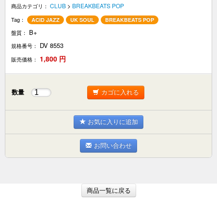
CLUB
>
BREAKBEATS POP
商品カテゴリ：
Tag：
ACID JAZZ
UK SOUL
BREAKBEATS POP
B+
盤質：
DV 8553
規格番号：
1,800
円
販売価格：
数量
カゴに入れる
お気に入りに追加
お問い合わせ
商品一覧に戻る