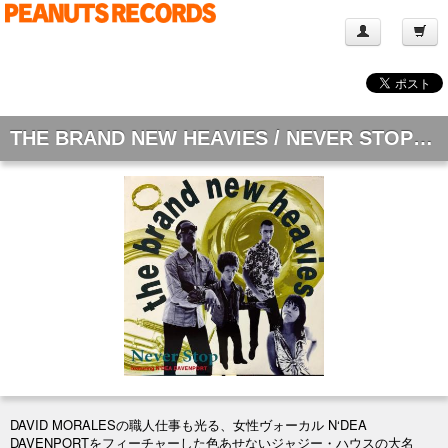
THE BRAND NEW HEAVIES / NEVER STOP [12"]
DAVID MORALESの職人仕事も光る、女性ヴォーカル N‘DEA
DAVENPORTをフィーチャーした色あせないジャジー・ハウスの大名