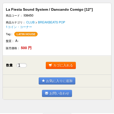
La Fiesta Sound System / Dancando Comigo [12"]
l08450
商品コード：
CLUB
>
BREAKBEATS POP
商品カテゴリ：
1コイン・コーナー
Tag：
LATIN HOUSE
A-
盤質：
500
円
販売価格：
数量
カゴに入れる
お気に入りに追加
お問い合わせ