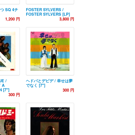
つ SQ 4チ
FOSTER SYLVERS /
FOSTER SYLVERS [LP]
1,200 円
3,800 円
E /
ヘドバとデビデ / 幸せは夢
 A
でなく [7"]
 [7"]
300 円
300 円