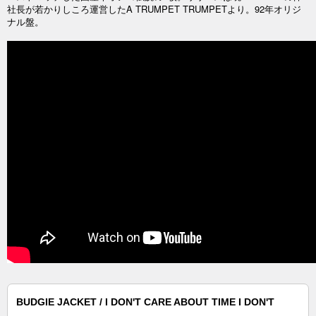
社長が若かりしころ運営したA TRUMPET TRUMPETより。92年オリジ
ナル盤。
BUDGIE JACKET / I DON'T CARE ABOUT TIME I DON'T