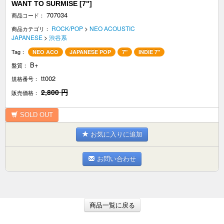
WANT TO SURMISE [7"]
707034
商品コード：
ROCK/POP
>
NEO ACOUSTIC
商品カテゴリ：
JAPANESE
>
渋谷系
Tag：
NEO ACO
JAPANESE POP
7"
INDIE 7"
B+
盤質：
tt002
規格番号：
2,800
円
販売価格：
SOLD OUT
お気に入りに追加
お問い合わせ
商品一覧に戻る