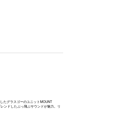
したグラスゴーのユニットMOUNT
音をブレンドしたぶっ飛ぶサウンドが魅力。リ