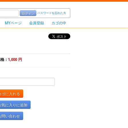
パスワードを忘れた方
ログイン
MYページ
会員登録
カゴの中
価格：
1,000
円
：
カゴに入れる
お気に入りに追加
お問い合わせ