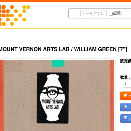
記憶
MOUNT VERNON ARTS LAB / WILLIAM GREEN [7"]
販売
数量